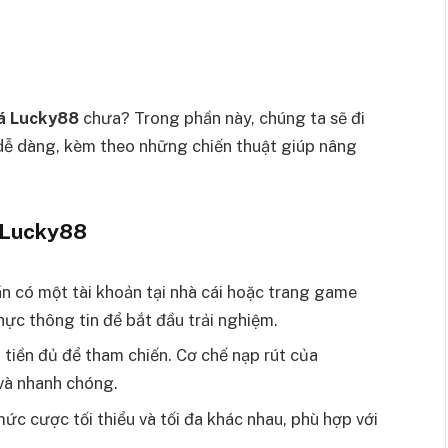
á Lucky88
chưa? Trong phần này, chúng ta sẽ đi
dễ dàng, kèm theo những chiến thuật giúp nâng
á Lucky88
cần có một tài khoản tại nhà cái hoặc trang game
ực thông tin để bắt đầu trải nghiệm.
 tiền đủ để tham chiến. Cơ chế nạp rút của
và nhanh chóng.
mức cược tối thiểu và tối đa khác nhau, phù hợp với