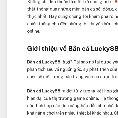
Không chỉ đơn thuần là một trò chơi giải trí,
B
thật thông qua những màn bắn cá sôi động, cá
thực nhất. Hãy cùng chúng tôi khám phá rõ hơn
chiến thắng cho đến những lời khuyên hữu ích
online.
Giới thiệu về Bắn cá Lucky8
Bắn cá Lucky88
là gì? Tại sao nó lại được y
phân tích sâu về nguồn gốc, sự phát triển của
chọn số một trong các trang web cá cược trự
Bắn cá Lucky88
ra đời từ ý tưởng kết hợp gi
hiện đại của thị trường game online. Hệ thống 
còn tích hợp các tính năng hấp dẫn như chế đ
khả năng chơi trên nhiều thiết bị khác nhau. 