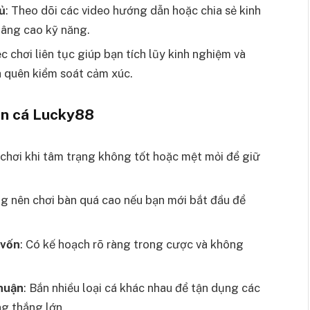
ủ
: Theo dõi các video hướng dẫn hoặc chia sẻ kinh
âng cao kỹ năng.
ệc chơi liên tục giúp bạn tích lũy kinh nghiệm và
 quên kiểm soát cảm xúc.
Bắn cá Lucky88
 chơi khi tâm trạng không tốt hoặc mệt mỏi để giữ
ng nên chơi bàn quá cao nếu bạn mới bắt đầu để
 vốn
: Có kế hoạch rõ ràng trong cược và không
nhuận
: Bắn nhiều loại cá khác nhau để tận dụng các
g thắng lớn.