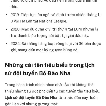
chức vô địch Châu Âu đầu tiên trong quá trình thi
đấu.
2019: Tiếp tục lên ngôi vô địch trước chiến thắng 1 –
0 với Hà Lan tại Nations League.
2020: Mặc dù dừng ở vị trí thứ 4 tại Euro nhưng lại
trở thành biểu tượng nổi bật tại giải đấu này.
2024: Đã thắng hàng loạt vòng loại với 36 bàn được
ghi, mang đến một kỷ nguyên bùng nổ.
Những cái tên tiêu biểu trong lịch
sử đội tuyển Bồ Đào Nha
Trong hành trình chinh phục châu Âu thì không thể
thiếu những sự đột phá đến từ các tuyển thủ tiêu biểu.
Lịch sử đội tuyển Bồ Đào Nha
từ trước đến nay luôn
gắn liền với những gương mặt: