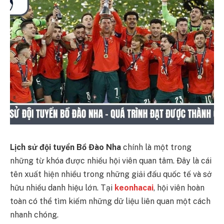
Lịch sử đội tuyển Bồ Đào Nha
chính là một trong
những từ khóa được nhiều hội viên quan tâm. Đây là cái
tên xuất hiện nhiều trong những giải đấu quốc tế và sở
hữu nhiều danh hiệu lớn. Tại
keonhacai
, hội viên hoàn
toàn có thể tìm kiếm những dữ liệu liên quan một cách
nhanh chóng.