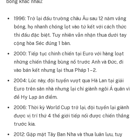
bóng khác nhau:
1996: Trở lại đấu trường châu Âu sau 12 năm vắng
bóng, họ nhanh chóng lọt vào tứ kết với cách thức
thi đấu đặc biệt. Tuy nhiên vẫn nhận thua dưới tay
cộng hòa Séc đúng 1 bàn.
2000: Tiếp tục chinh chiến tại Euro với hàng loạt
những chiến thắng bùng nổ trước Anh và Đức, đi
vào bán kết nhưng lại thua Pháp 1 – 2.
2004: Lúc này, đội tuyển vượt qua Hà Lan tại giải
Euro trên sân nhà nhưng lại chỉ giành ngôi Á quân vì
để Hy Lạp ăn điểm.
2006: Thời kỳ World Cup trở lại, đội tuyển lại giành
được vị trí thứ 4 thế giới tiếp nối được chiến thắng
trước kia.
2012: Gặp mặt Tây Ban Nha và thua luân lưu, tuy