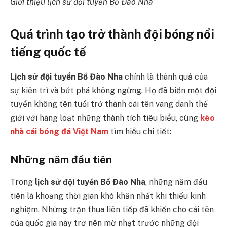
Giới thiệu lịch sử đội tuyển Bồ Đào Nha
Quá trình tạo trở thành đội bóng nổi
tiếng quốc tế
Lịch sử đội tuyển Bồ Đào Nha
chính là thành quả của
sự kiên trì và bứt phá không ngừng. Họ đã biến một đội
tuyển không tên tuổi trở thành cái tên vang danh thế
giới với hàng loạt những thành tích tiêu biểu, cùng
kèo
nhà cái bóng đá Việt Nam
tìm hiểu chi tiết:
Những năm đầu tiên
Trong
lịch sử đội tuyển Bồ Đào Nha
, những năm đầu
tiên là khoảng thời gian khó khăn nhất khi thiếu kinh
nghiệm. Những trận thua liên tiếp đã khiến cho cái tên
của quốc gia này trở nên mờ nhạt trước những đội