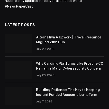
need to stay updated in today’s fast-paced world.
#NewsPaperCast
LATEST POSTS
Alternativa A Upwork | Trova Freelance
Migliori Zinn Hub
July 29, 2026
Why Carding Platforms Like Prozone CC
Remain a Major Cybersecurity Concern
July 26, 2026
Building Patience: The Key to Keeping
Instant Funded Accounts Long-Term
July 7, 2026