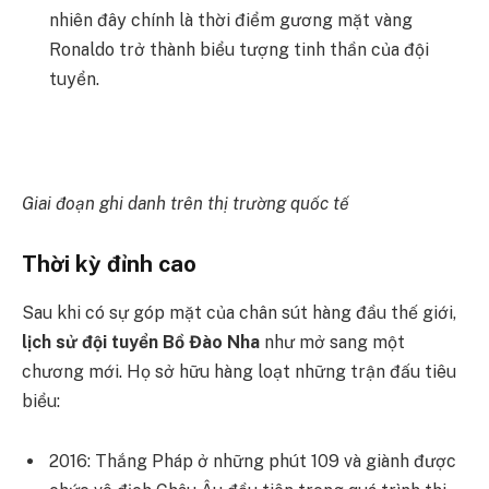
nhiên đây chính là thời điểm gương mặt vàng
Ronaldo trở thành biểu tượng tinh thần của đội
tuyển.
Giai đoạn ghi danh trên thị trường quốc tế
Thời kỳ đỉnh cao
Sau khi có sự góp mặt của chân sút hàng đầu thế giới,
lịch sử đội tuyển Bồ Đào Nha
như mở sang một
chương mới. Họ sở hữu hàng loạt những trận đấu tiêu
biểu:
2016: Thắng Pháp ở những phút 109 và giành được