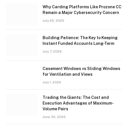
Why Carding Platforms Like Prozone CC
Remain a Major Cybersecurity Concern
July 26, 2026
Building Patience: The Key to Keeping
Instant Funded Accounts Long-Term
July 7, 2026
Casement Windows vs Sliding Windows
for Ventilation and Views
July 1, 2026
Trading the Giants: The Cost and
Execution Advantages of Maximum-
Volume Pairs
June 30, 2026