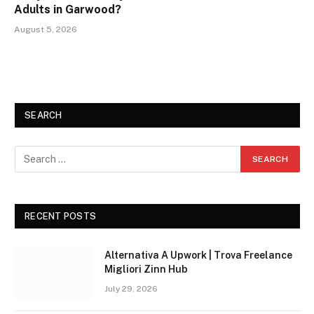
Adults in Garwood?
August 5, 2026
SEARCH
RECENT POSTS
Alternativa A Upwork | Trova Freelance
Migliori Zinn Hub
July 29, 2026