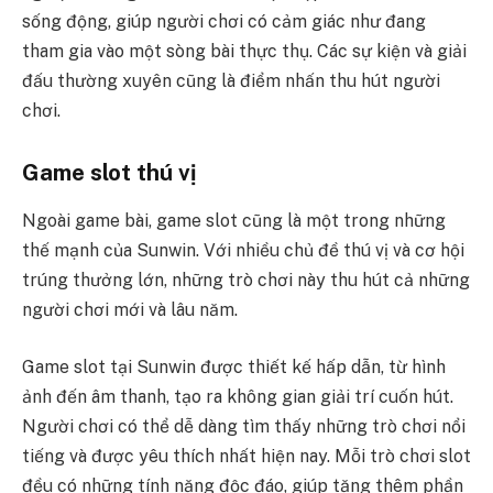
sống động, giúp người chơi có cảm giác như đang
tham gia vào một sòng bài thực thụ. Các sự kiện và giải
đấu thường xuyên cũng là điểm nhấn thu hút người
chơi.
Game slot thú vị
Ngoài game bài, game slot cũng là một trong những
thế mạnh của Sunwin. Với nhiều chủ đề thú vị và cơ hội
trúng thưởng lớn, những trò chơi này thu hút cả những
người chơi mới và lâu năm.
Game slot tại Sunwin được thiết kế hấp dẫn, từ hình
ảnh đến âm thanh, tạo ra không gian giải trí cuốn hút.
Người chơi có thể dễ dàng tìm thấy những trò chơi nổi
tiếng và được yêu thích nhất hiện nay. Mỗi trò chơi slot
đều có những tính năng độc đáo, giúp tăng thêm phần