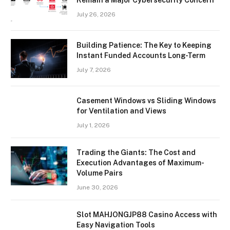
Remain a Major Cybersecurity Concern
July 26, 2026
Building Patience: The Key to Keeping
Instant Funded Accounts Long-Term
July 7, 2026
Casement Windows vs Sliding Windows
for Ventilation and Views
July 1, 2026
Trading the Giants: The Cost and
Execution Advantages of Maximum-
Volume Pairs
June 30, 2026
Slot MAHJONGJP88 Casino Access with
Easy Navigation Tools