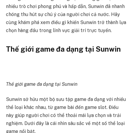
nhiều trò chơi phong phú và hấp dẫn, Sunwin đã nhanh
chóng thu hút sự chú ý của người chơi cả nước. Hãy
cùng khám phá xem điều gì khiến Sunwin trở thành lựa
chọn hàng đầu trong lĩnh vực giải trí trực tuyến.
Thế giới game đa dạng tại Sunwin
Thế giới game đa dạng tại Sunwin
Sunwin sở hữu một bộ sưu tập game đa dạng với nhiều
thể loại khác nhau, từ game bài đến game slot. Điều
này giúp người chơi có thể thoải mái lựa chọn và trải
nghiệm. Dưới đây là cái nhìn sâu sắc về một số thể loại
game nổi bật.