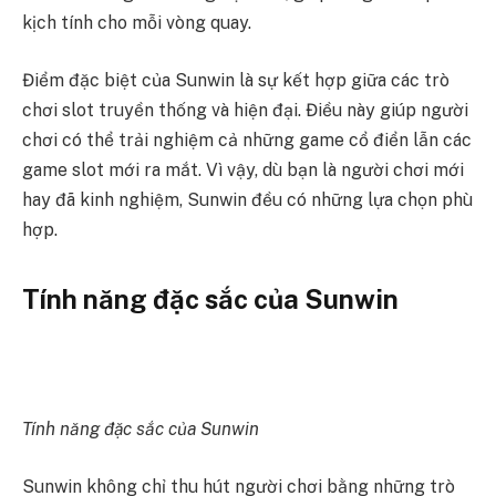
kịch tính cho mỗi vòng quay.
Điểm đặc biệt của Sunwin là sự kết hợp giữa các trò
chơi slot truyền thống và hiện đại. Điều này giúp người
chơi có thể trải nghiệm cả những game cổ điển lẫn các
game slot mới ra mắt. Vì vậy, dù bạn là người chơi mới
hay đã kinh nghiệm, Sunwin đều có những lựa chọn phù
hợp.
Tính năng đặc sắc của Sunwin
Tính năng đặc sắc của Sunwin
Sunwin không chỉ thu hút người chơi bằng những trò