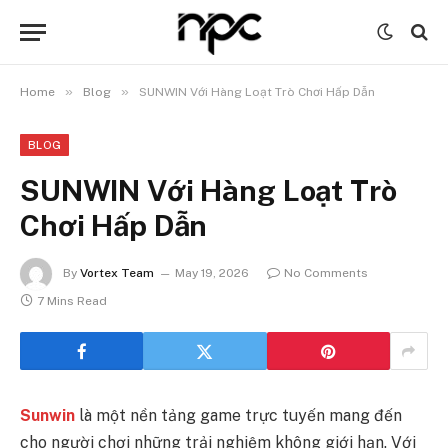
»
»
Home
Blog
SUNWIN Với Hàng Loạt Trò Chơi Hấp Dẫn
BLOG
SUNWIN Với Hàng Loạt Trò
Chơi Hấp Dẫn
By
Vortex Team
May 19, 2026
No Comments
7 Mins Read
Sunwin
là một nền tảng game trực tuyến mang đến
cho người chơi những trải nghiệm không giới hạn. Với