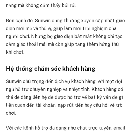
năng mà không cảm thấy bối rối.
Bên cạnh đó, Sunwin cũng thường xuyên cập nhật giao
diện mới mẻ và thú vị, giúp làm mới trải nghiệm của
người chơi. Những bộ giao diện bắt mắt không chỉ tạo
cảm giác thoải mái mà còn giúp tăng thêm hứng thú
khi chơi.
Hệ thống chăm sóc khách hàng
Sunwin chú trọng đến dịch vụ khách hàng, với một đội
ngũ hỗ trợ chuyên nghiệp và nhiệt tình. Khách hàng có
thể dễ dàng liên hệ để được hỗ trợ về bất kỳ vấn đề gì
liên quan đến tài khoản, nạp rút tiền hay câu hỏi về trò
chơi.
Với các kênh hỗ trợ đa dạng như chat trực tuyến, email